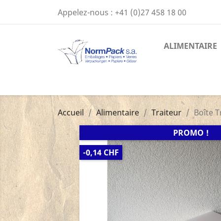
Appelez-nous :
+41 (0)27 458 18 00
ALIMENTAIRE
Accueil
Alimentaire
Traiteur
Boîte T
PROMO !
-0,14 CHF