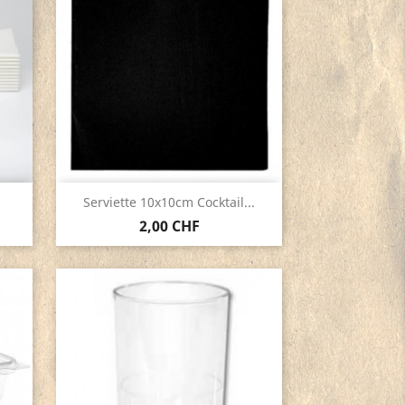
Aperçu rapide

Serviette 10x10cm Cocktail...
2,00 CHF