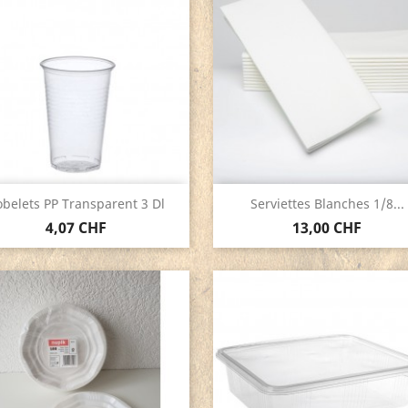
Aperçu rapide
Aperçu rapide


belets PP Transparent 3 Dl
Serviettes Blanches 1/8...
4,07 CHF
13,00 CHF