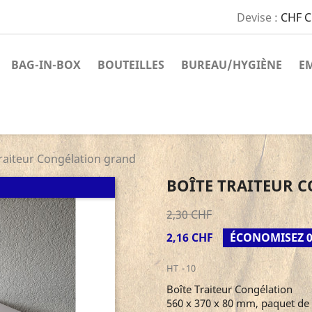
Devise :
CHF 
BAG-IN-BOX
BOUTEILLES
BUREAU/HYGIÈNE
E
raiteur Congélation grand
BOÎTE TRAITEUR 
2,30 CHF
2,16 CHF
ÉCONOMISEZ 0
HT
10
Boîte Traiteur Congélation
560 x 370 x 80 mm, paquet de