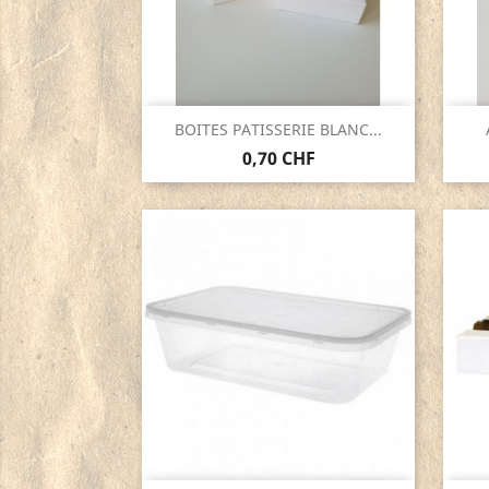
Aperçu rapide

BOITES PATISSERIE BLANC...
0,70 CHF