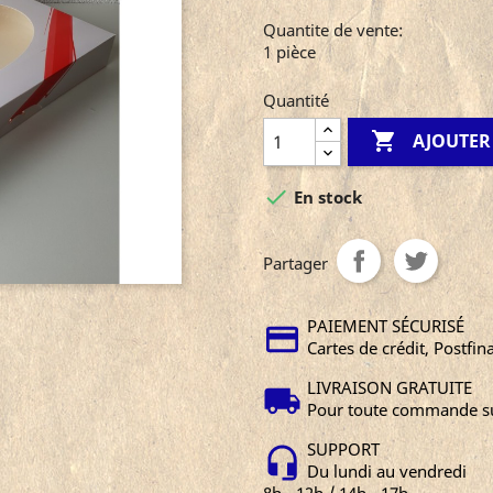
Quantite de vente:
1 pièce
Quantité

AJOUTER

En stock
Partager
PAIEMENT SÉCURISÉ
Cartes de crédit, Postfin
LIVRAISON GRATUITE
Pour toute commande su
SUPPORT
Du lundi au vendredi