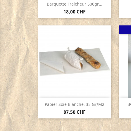
Aperçu rapide

Barquette Fraicheur 500gr...
18,00 CHF
Aperçu rapide

Papier Soie Blanche, 35 Gr/m2
B
87,50 CHF