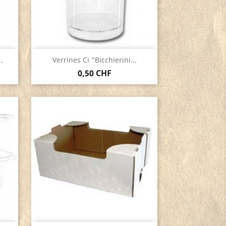
Aperçu rapide

.
Verrines Ci "Bicchierini...
0,50 CHF