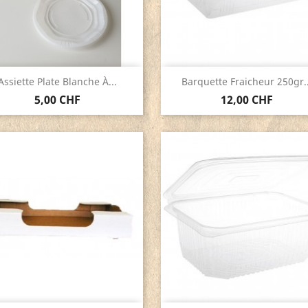
Aperçu rapide
Aperçu rapide


Assiette Plate Blanche À...
Barquette Fraicheur 250gr..
5,00 CHF
12,00 CHF