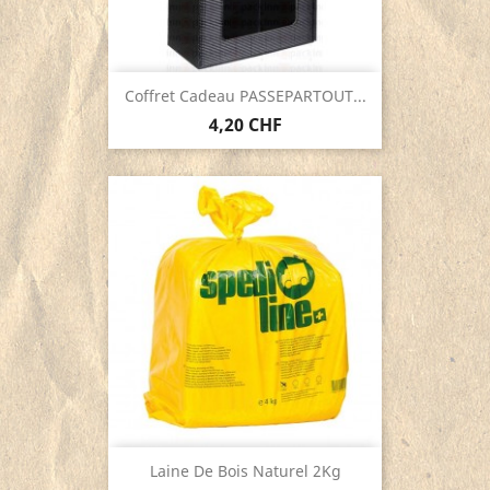
Coffret Cadeau PASSEPARTOUT...
4,20 CHF
Laine De Bois Naturel 2Kg