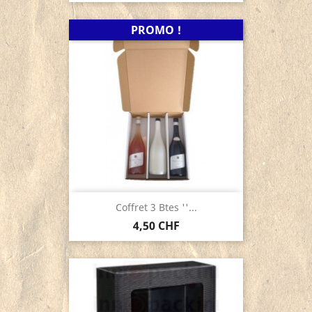
PROMO !
Coffret 3 Btes ''...
4,50 CHF