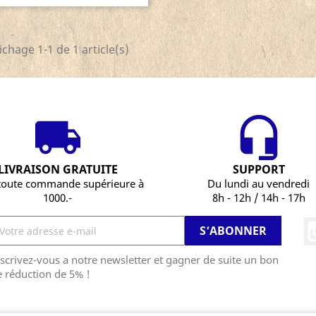
ichage 1-1 de 1 article(s)
LIVRAISON GRATUITE
SUPPORT
toute commande supérieure à
Du lundi au vendredi
1000.-
8h - 12h / 14h - 17h
scrivez-vous a notre newsletter et gagner de suite un bon
 réduction de 5% !