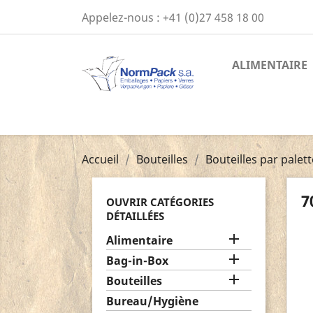
Appelez-nous :
+41 (0)27 458 18 00
ALIMENTAIRE
Accueil
Bouteilles
Bouteilles par palett
7
OUVRIR CATÉGORIES
DÉTAILLÉES

Alimentaire

Bag-in-Box

Bouteilles
Bureau/Hygiène