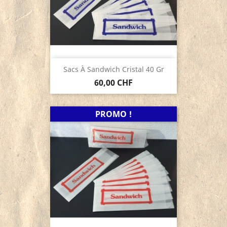
Sacs À Sandwich Cristal 40 Gr
60,00 CHF
PROMO !