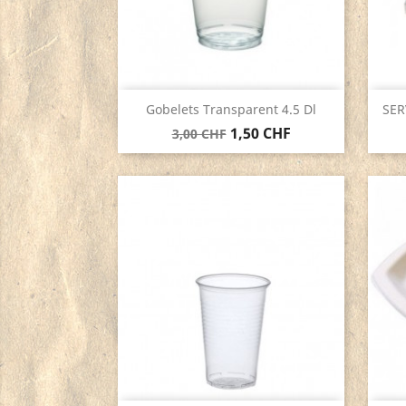
Aperçu rapide

Gobelets Transparent 4.5 Dl
SER
1,50 CHF
3,00 CHF