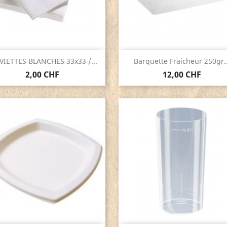
Aperçu rapide
Aperçu rapide


VIETTES BLANCHES 33x33 /...
Barquette Fraicheur 250gr..
2,00 CHF
12,00 CHF