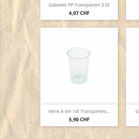
Aperçu rapide

Gobelets PP Transparent 3 Dl
4,07 CHF
Aperçu rapide

Verre À Vin 1dl Transparent...
G
5,90 CHF