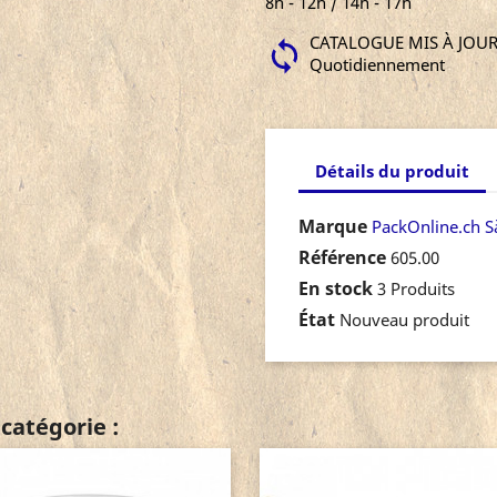
8h - 12h / 14h - 17h
CATALOGUE MIS À JOU
Quotidiennement
Détails du produit
Marque
PackOnline.ch S
Référence
605.00
En stock
3 Produits
État
Nouveau produit
catégorie :