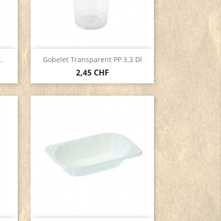
Aperçu rapide

.
Gobelet Transparent PP 3.3 Dl
2,45 CHF