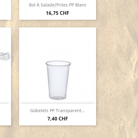
Aperçu rapide

Bol À Salade/frites PP Blanc
16,75 CHF
Aperçu rapide

Gobelets PP Transparent...
7,40 CHF