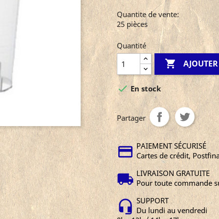
Quantite de vente:
25 pièces
Quantité

AJOUTER

En stock
Partager
PAIEMENT SÉCURISÉ
Cartes de crédit, Postfin
LIVRAISON GRATUITE
Pour toute commande su
SUPPORT
Du lundi au vendredi