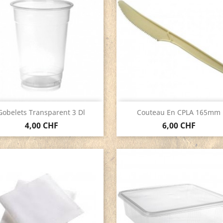
Aperçu rapide
Aperçu rapide


Gobelets Transparent 3 Dl
Couteau En CPLA 165mm
4,00 CHF
6,00 CHF