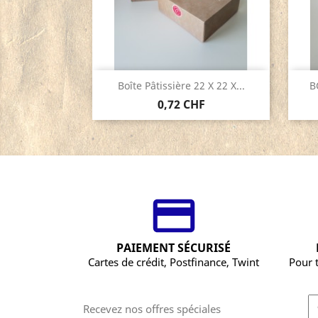
Aperçu rapide

Boîte Pâtissière 22 X 22 X...
B
0,72 CHF
PAIEMENT SÉCURISÉ
Cartes de crédit, Postfinance, Twint
Pour 
Recevez nos offres spéciales