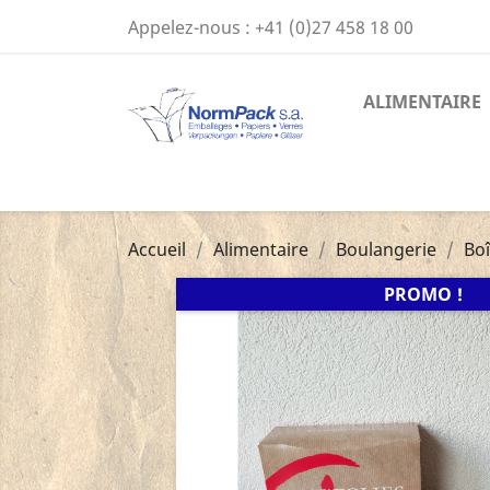
Appelez-nous :
+41 (0)27 458 18 00
ALIMENTAIRE
Accueil
Alimentaire
Boulangerie
Boî
PROMO !