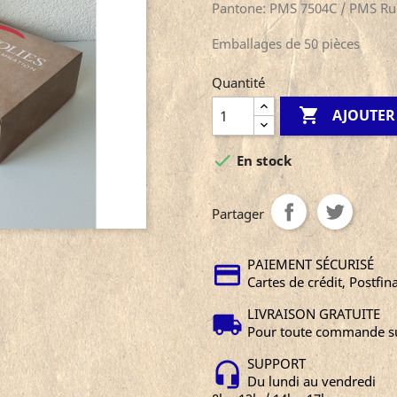
Pantone: PMS 7504C / PMS Ru
Emballages de 50 pièces
Quantité

AJOUTER

En stock
Partager
PAIEMENT SÉCURISÉ
Cartes de crédit, Postfin
LIVRAISON GRATUITE
Pour toute commande su
SUPPORT
Du lundi au vendredi