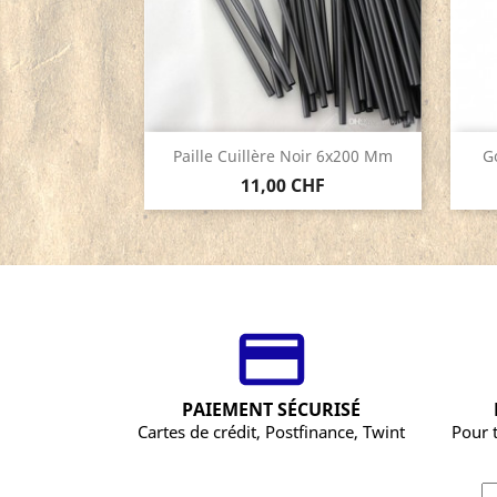
Aperçu rapide

Paille Cuillère Noir 6x200 Mm
G
11,00 CHF
PAIEMENT SÉCURISÉ
Cartes de crédit, Postfinance, Twint
Pour 