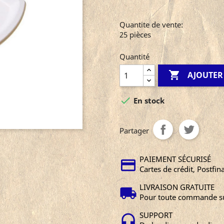
Quantite de vente:
25 pièces
Quantité

AJOUTER

En stock
Partager
PAIEMENT SÉCURISÉ
Cartes de crédit, Postfin
LIVRAISON GRATUITE
Pour toute commande su
SUPPORT