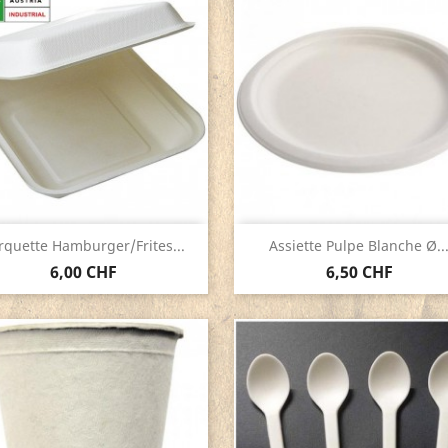
Aperçu rapide
Aperçu rapide


rquette Hamburger/Frites...
Assiette Pulpe Blanche Ø..
6,00 CHF
6,50 CHF