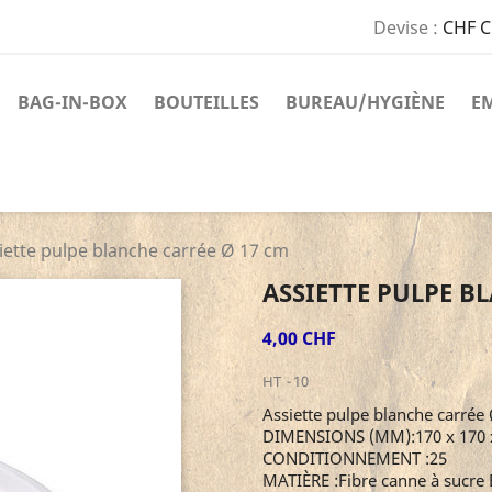
Devise :
CHF 
BAG-IN-BOX
BOUTEILLES
BUREAU/HYGIÈNE
E
iette pulpe blanche carrée Ø 17 cm
ASSIETTE PULPE B
4,00 CHF
HT
10
Assiette pulpe blanche carrée
DIMENSIONS (MM):170 x 170 
CONDITIONNEMENT :25
MATIÈRE :Fibre canne à sucre